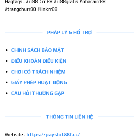
Hagtags : #rr88 #rr 88 #rr88gratis #nhacairr88
#trangchurr88 #linkrr88
PHÁP LÝ & HỔ TRỢ
CHÍNH SÁCH BẢO MẬT
ĐIỀU KHOẢN ĐIỀU KIỆN
CHƠI CÓ TRÁCH NHIỆM
GIẤY PHÉP HOẠT ĐỘNG
CÂU HỎI THƯỜNG GẶP
THÔNG TIN LIÊN HỆ
Website :
https://payslot88f.cc/