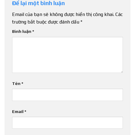
Để lại một bình luận
Email của bạn sẽ không được hiển thị công khai.
Các
trường bắt buộc được đánh dấu
*
Bình luận
*
Tên
*
Email
*