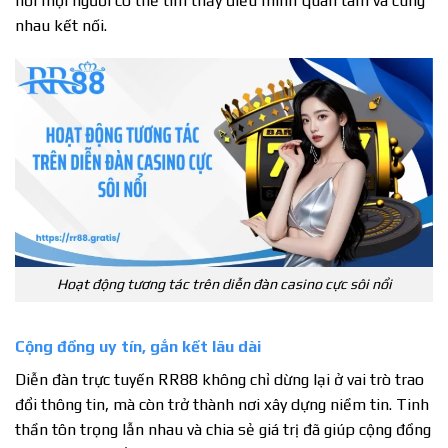
nơi mọi người có thể tìm thấy điều mình quan tâm và cùng
nhau kết nối.
Hoạt động tương tác trên diễn đàn casino cực sôi nổi
Cộng đồng uy tín, gắn kết lâu dài
Diễn đàn trực tuyến RR88 không chỉ dừng lại ở vai trò trao
đổi thông tin, mà còn trở thành nơi xây dựng niềm tin. Tinh
thần tôn trọng lẫn nhau và chia sẻ giá trị đã giúp cộng đồng