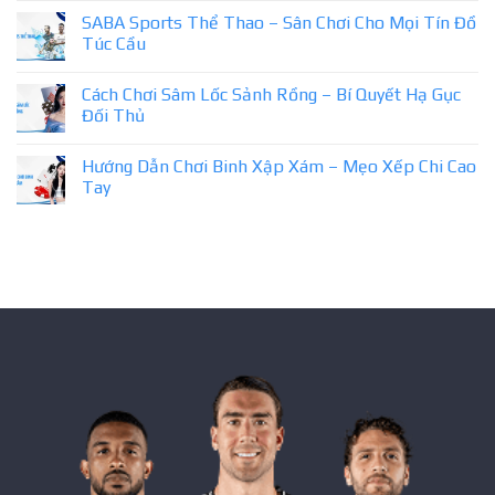
SABA Sports Thể Thao – Sân Chơi Cho Mọi Tín Đồ
Túc Cầu
Cách Chơi Sâm Lốc Sảnh Rồng – Bí Quyết Hạ Gục
Đối Thủ
Hướng Dẫn Chơi Binh Xập Xám – Mẹo Xếp Chi Cao
Tay