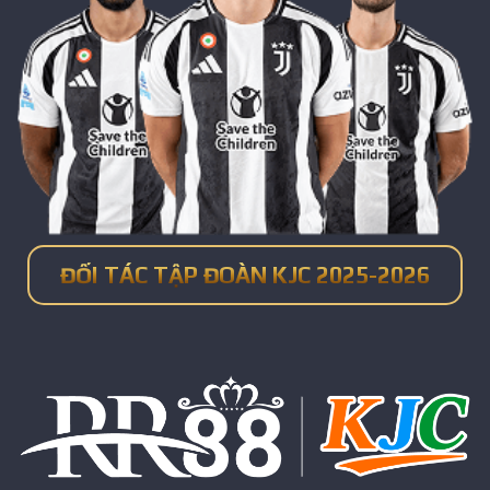
ĐỐI TÁC TẬP ĐOÀN KJC 2025-2026