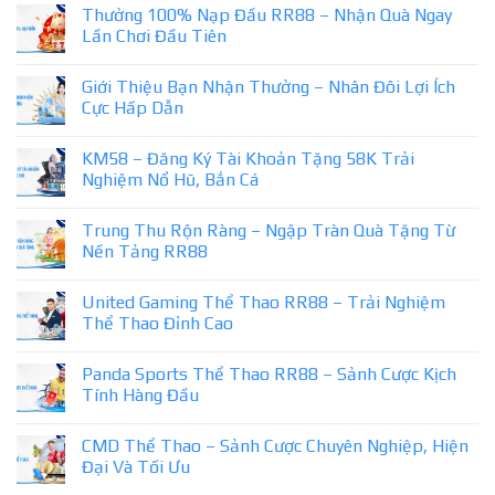
Thưởng 100% Nạp Đầu RR88 – Nhận Quà Ngay
Lần Chơi Đầu Tiên
Giới Thiệu Bạn Nhận Thưởng – Nhân Đôi Lợi Ích
Cực Hấp Dẫn
KM58 – Đăng Ký Tài Khoản Tặng 58K Trải
Nghiệm Nổ Hũ, Bắn Cá
Trung Thu Rộn Ràng – Ngập Tràn Quà Tặng Từ
Nền Tảng RR88
United Gaming Thể Thao RR88 – Trải Nghiệm
Thể Thao Đỉnh Cao
Panda Sports Thể Thao RR88 – Sảnh Cược Kịch
Tính Hàng Đầu
CMD Thể Thao – Sảnh Cược Chuyên Nghiệp, Hiện
Đại Và Tối Ưu