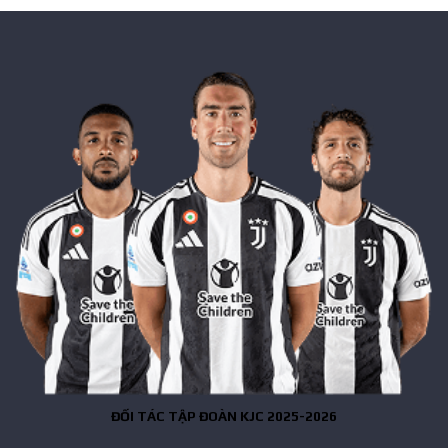
ĐỐI TÁC TẬP ĐOÀN KJC 2025-2026