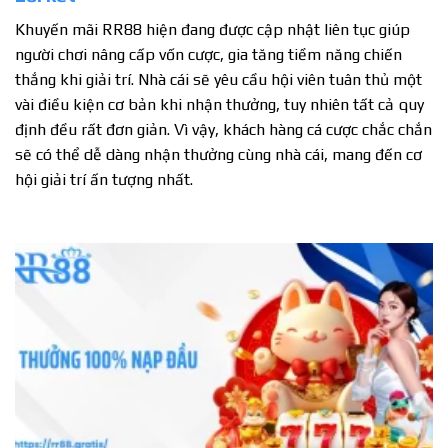
Khuyến mãi RR88 hiện đang được cập nhật liên tục giúp
người chơi nâng cấp vốn cược, gia tăng tiềm năng chiến
thắng khi giải trí. Nhà cái sẽ yêu cầu hội viên tuân thủ một
vài điều kiện cơ bản khi nhận thưởng, tuy nhiên tất cả quy
định đều rất đơn giản. Vì vậy, khách hàng cá cược chắc chắn
sẽ có thể dễ dàng nhận thưởng cùng nhà cái, mang đến cơ
hội giải trí ấn tượng nhất.