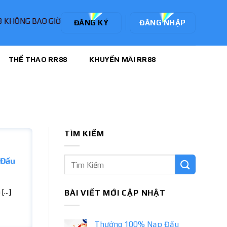
AO GIỜ YÊU CẦU KHÁCH HÀNG NẠP TIỀN MỚI ĐƯỢC RÚT
C
ĐĂNG KÝ
ĐĂNG NHẬP
THỂ THAO RR88
KHUYẾN MÃI RR88
TÌM KIẾM
 Đầu
...]
BÀI VIẾT MỚI CẬP NHẬT
Thưởng 100% Nạp Đầu