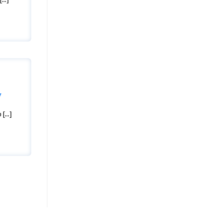
y
...]