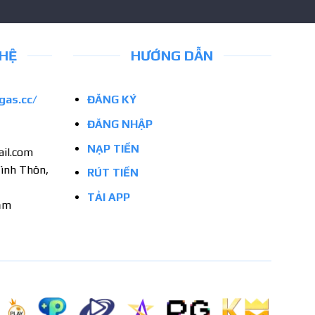
 HỆ
HƯỚNG DẪN
gas.cc/
ĐĂNG KÝ
ĐĂNG NHẬP
NẠP TIỀN
ail.com
Đình Thôn,
RÚT TIỀN
TẢI APP
hạm