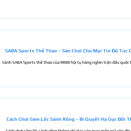
SABA Sports Thể Thao – Sân Chơi Cho Mọi Tín Đồ Túc 
Sảnh SABA Sports thể thao của RR88 hội tụ hàng nghìn trận đấu quốc tế 
Cách Chơi Sâm Lốc Sảnh Rồng – Bí Quyết Hạ Gục Đối T
Cách chơi sâm lốc sảnh rồng không chỉ dựa vào may mắn mà còn đòi [.