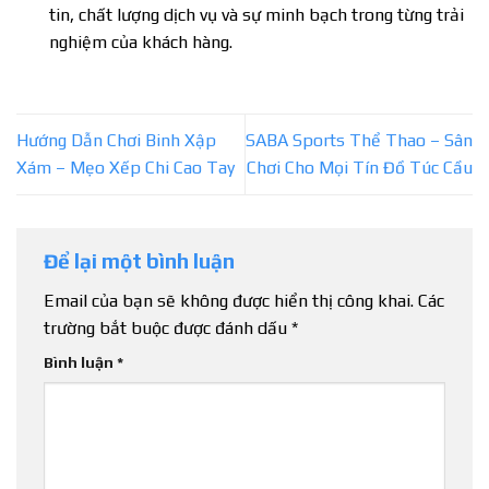
tin, chất lượng dịch vụ và sự minh bạch trong từng trải
nghiệm của khách hàng.
Hướng Dẫn Chơi Binh Xập
SABA Sports Thể Thao – Sân
Xám – Mẹo Xếp Chi Cao Tay
Chơi Cho Mọi Tín Đồ Túc Cầu
Để lại một bình luận
Email của bạn sẽ không được hiển thị công khai.
Các
trường bắt buộc được đánh dấu
*
Bình luận
*