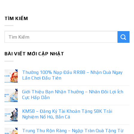
TÌM KIẾM
BÀI VIẾT MỚI CẬP NHẬT
Thưởng 100% Nạp Đầu RR88 – Nhận Quà Ngay
Lần Chơi Đầu Tiên
Giới Thiệu Bạn Nhận Thưởng – Nhân Đôi Lợi Ích
Cực Hấp Dẫn
KM58 – Đăng Ký Tài Khoản Tặng 58K Trải
Nghiệm Nổ Hũ, Bắn Cá
Trung Thu Rộn Ràng – Ngập Tràn Quà Tặng Từ