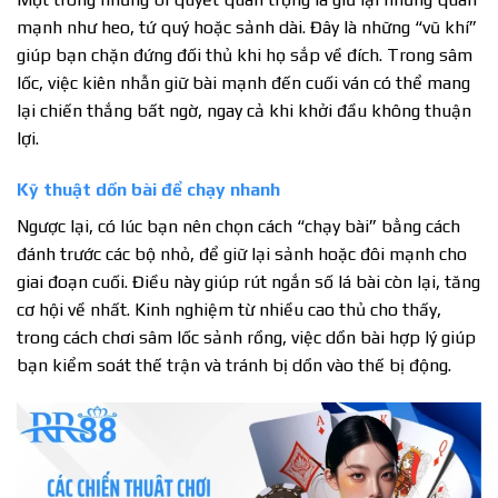
mạnh như heo, tứ quý hoặc sảnh dài. Đây là những “vũ khí”
giúp bạn chặn đứng đối thủ khi họ sắp về đích. Trong sâm
lốc, việc kiên nhẫn giữ bài mạnh đến cuối ván có thể mang
lại chiến thắng bất ngờ, ngay cả khi khởi đầu không thuận
lợi.
Kỹ thuật dồn bài để chạy nhanh
Ngược lại, có lúc bạn nên chọn cách “chạy bài” bằng cách
đánh trước các bộ nhỏ, để giữ lại sảnh hoặc đôi mạnh cho
giai đoạn cuối. Điều này giúp rút ngắn số lá bài còn lại, tăng
cơ hội về nhất. Kinh nghiệm từ nhiều cao thủ cho thấy,
trong cách chơi sâm lốc sảnh rồng, việc dồn bài hợp lý giúp
bạn kiểm soát thế trận và tránh bị dồn vào thế bị động.