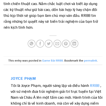
tính chiến thuật cao. Nắm chắc luật chơi và biết áp dụng
các kỹ thuật như giữ bài cao, dồn bài hợp lý hay chặn đối
thủ kịp thời sẽ giúp bạn làm chủ mọi ván đấu. RR88 tin
rằng những bí quyết này sẽ biến trải nghiệm của bạn trở
nên kịch tính hơn.
This entry was posted in
Game Bài RR88
. Bookmark the
permalink
.
JOYCE PHẠM
Tôi là Joyce Phạm, người sáng lập và điều hành
RR88
,
với sứ mệnh đưa trải nghiệm giải trí trực tuyến tại Việt
Nam và Châu Á lên một tầm cao mới. Hành trình của tôi
không chỉ là về kinh doanh, mà còn về xây dựng niềm