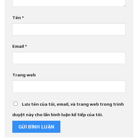
Tên
*
Email
*
Trang web
Lưu tên của tôi, email, và trang web trong trình
duyệt này cho lần bình luận kế tiếp của tôi.