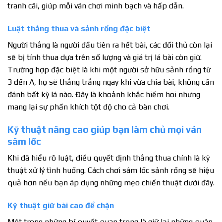
tranh cãi, giúp mỗi ván chơi minh bạch và hấp dẫn.
Luật thắng thua và sảnh rồng đặc biệt
Người thắng là người đầu tiên ra hết bài, các đối thủ còn lại
sẽ bị tính thua dựa trên số lượng và giá trị lá bài còn giữ.
Trường hợp đặc biệt là khi một người sở hữu sảnh rồng từ
3 đến A, họ sẽ thắng trắng ngay khi vừa chia bài, không cần
đánh bất kỳ lá nào. Đây là khoảnh khắc hiếm hoi nhưng
mang lại sự phấn khích tột độ cho cả bàn chơi.
Kỹ thuật nâng cao giúp bạn làm chủ mọi ván
sâm lốc
Khi đã hiểu rõ luật, điều quyết định thắng thua chính là kỹ
thuật xử lý tình huống. Cách chơi sâm lốc sảnh rồng sẽ hiệu
quả hơn nếu bạn áp dụng những mẹo chiến thuật dưới đây.
Kỹ thuật giữ bài cao để chặn
Một trong những bí quyết quan trọng là giữ lại những quân