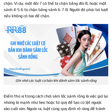
chặn. Ví dụ: một đôi 7 có thể bị chặn bằng đôi 8, hoặc một
sảnh 4-5-6 bị chặn bằng sảnh 6-7-8. Người đó phải bỏ lượt
nếu không có bài để chặn.
Ghi nhớ các luật cơ bản khi đánh sâm lốc sảnh rồng
Điểm thú vị trong cách chơi sâm lốc sảnh rồng là việc giữ lại
những lá mạnh như heo hoặc tứ quý để tạo cú lật ngược
vào cuối ván. Ngoài ra, luật cũng quy định rõ ràng để tránh