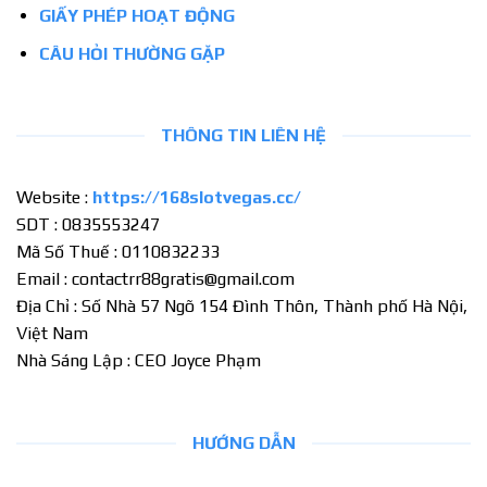
GIẤY PHÉP HOẠT ĐỘNG
CÂU HỎI THƯỜNG GẶP
THÔNG TIN LIÊN HỆ
Website :
https://168slotvegas.cc/
SDT : 0835553247
Mã Số Thuế : 0110832233
Email :
contactrr88gratis@gmail.com
Địa Chỉ : Số Nhà 57 Ngõ 154 Đình Thôn, Thành phố Hà Nội,
Việt Nam
Nhà Sáng Lập : CEO Joyce Phạm
HƯỚNG DẪN