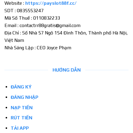
Website :
https://payslot88f.cc/
SDT : 0835553247
Mã Số Thuế : 0110832233
Email :
contactrr88gratis@gmail.com
Địa Chỉ : Số Nhà 57 Ngõ 154 Đình Thôn, Thành phố Hà Nội,
Việt Nam
Nhà Sáng Lập : CEO Joyce Phạm
HƯỚNG DẪN
ĐĂNG KÝ
ĐĂNG NHẬP
NẠP TIỀN
RÚT TIỀN
TẢI APP