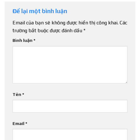
Để lại một bình luận
Email của bạn sẽ không được hiển thị công khai.
Các
trường bắt buộc được đánh dấu
*
Bình luận
*
Tên
*
Email
*