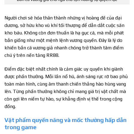
Người chơi sẽ hóa thân thành những vị hoàng đế của đại
dương, sở hữu kho vũ khí tối thượng để dẫn dắt cuộc săn
kho báu. Không còn đơn thuần là hạ gục cá, mà mỗi phát
bắn giống như một mệnh lệnh vương quyền. Đây là lý do
khiến bắn cá vương giả nhanh chóng trở thành tâm điểm
chú ý trên nền tảng RR88.
Điểm đặc biệt nhất chính là cảm giác uy quyền khi giành
được phần thưởng. Mỗi lần nổ hũ, ánh sáng rực rỡ bao phủ
toàn màn hình, cùng âm thanh chiến thắng hào hùng vang
lên. Từng phần thưởng không chỉ mang giá trị vật chất mà
còn gợi lên niềm tự hào, sự khẳng định vị thế trong cộng
đồng.
Vật phẩm quyền năng và mốc thưởng hấp dẫn
trong game