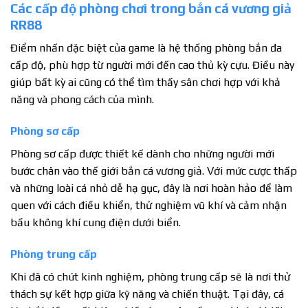
Các cấp độ phòng chơi trong bắn cá vương giả
RR88
Điểm nhấn đặc biệt của game là hệ thống phòng bắn đa
cấp độ, phù hợp từ người mới đến cao thủ kỳ cựu. Điều này
giúp bất kỳ ai cũng có thể tìm thấy sân chơi hợp với khả
năng và phong cách của mình.
Phòng sơ cấp
Phòng sơ cấp được thiết kế dành cho những người mới
bước chân vào thế giới bắn cá vương giả. Với mức cược thấp
và những loài cá nhỏ dễ hạ gục, đây là nơi hoàn hảo để làm
quen với cách điều khiển, thử nghiệm vũ khí và cảm nhận
bầu không khí cung điện dưới biển.
Phòng trung cấp
Khi đã có chút kinh nghiệm, phòng trung cấp sẽ là nơi thử
thách sự kết hợp giữa kỹ năng và chiến thuật. Tại đây, cá